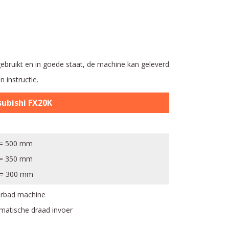
ebruikt en in goede staat, de machine kan geleverd
 instructie.
subishi FX20K
 = 500 mm
 = 350 mm
 = 300 mm
rbad machine
matische draad invoer