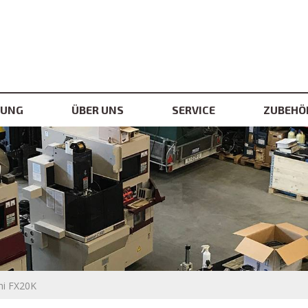
LUNG
ÜBER UNS
SERVICE
ZUBEHÖ
hi FX20K