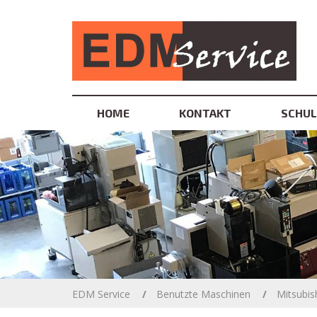
HOME
KONTAKT
SCHU
EDM Service
Benutzte Maschinen
Mitsubis