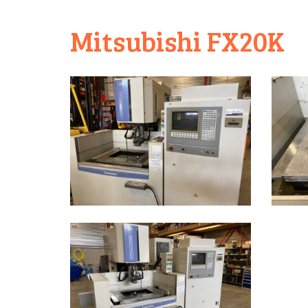
Mitsubishi FX20K